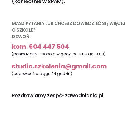
(koniecznie w SPAM).
MASZ PYTANIA LUB CHCESZ DOWIEDZIEĆ SIĘ WIĘCEJ
O SZKOLE?
DZWOŃ!
kom. 604 447 504
(poniedziałek – sobota w godz. od 9.00 do 19.00)
studia.szkolenia@gmail.com
(odpowiedź w ciągu 24 godzin)
Pozdrawiamy zespół zawodniania.pl